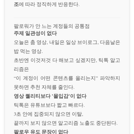
조
에 따라 정직하게 반응한다.
팔로워가 안 느는 계정들의 공통점
주제 일관성이 없다
오늘은 춤 영상, 내일은 일상 브이로그, 다음날은
밥 먹는 영상.
초반엔 이것저것 다 해보고 싶겠지만, 틱톡 알고
리즘은
“이 계정이 어떤 콘텐츠를 올리는지” 파악하지
못하면 추천 자체를 줄인다.
영상 퀄리티보다 '몰입감'이 없다
틱톡은 유튜브보다 짧고 빠르다.
3초 안에 집중되지 않으면 이탈,
끝까지 보지 않으면 알고리즘 노출도 중단된다.
팔로우 유도 문장이 없다