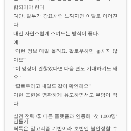
함되어야 한다.
다만, 말투가 강요처럼 느껴지면 이탈로 이어진
다.
대신 자연스럽게 스며드는 방식이 좋다.
예:
“이런 정보 매일 올려요, 팔로우하면 놓치지 않
아요”
“이 영상이 괜찮았다면 다음 편도 기대하셔도 돼
요”
“팔로우하고 내일도 같이 확인해요”
이런 표현은 명확하게 유도하면서도 부담이 적
다.
실전 전략 ⑤ 다른 플랫폼과 연동해 ‘첫 1,000명’
만들기
틱톡은 알고리즘 기반이라 초반엔 불안정할 수