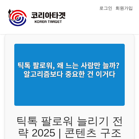
로그인
회원가입
틱톡 팔로워 늘리기 전
략 2025 | 콘텐츠 구조