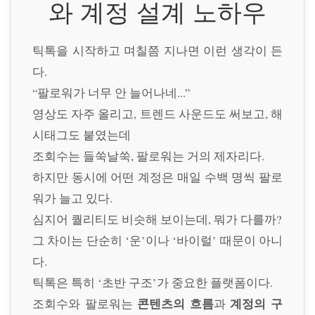
와 계정 설계 노하우
틱톡을 시작하고 며칠쯤 지나면 이런 생각이 든
다.
“팔로워가 너무 안 늘어나네...”
영상도 자주 올리고, 트렌드 사운드도 써보고, 해
시태그도 붙였는데
조회수는 들쑥날쑥, 팔로워는 거의 제자리다.
하지만 동시에 어떤 계정은 매일 수백 명씩 팔로
워가 늘고 있다.
심지어 퀄리티도 비슷해 보이는데, 뭐가 다를까?
그 차이는 단순히 ‘운’이나 ‘바이럴’ 때문이 아니
다.
틱톡은 특히 ‘초반 구조’가 중요한 플랫폼이다.
콘텐츠의 흐름
계정의 구
조회수와 팔로워는
과