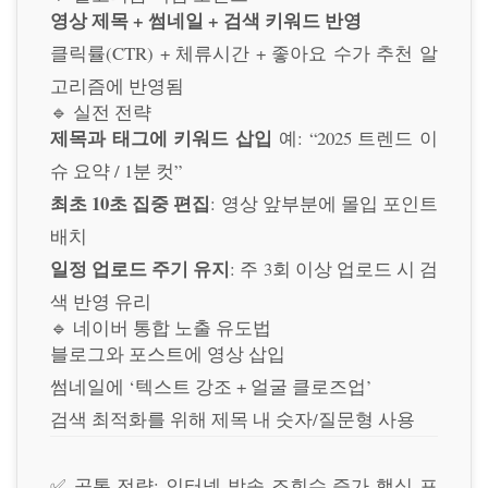
영상 제목 + 썸네일 + 검색 키워드 반영
클릭률(CTR) + 체류시간 + 좋아요 수가 추천 알
고리즘에 반영됨
🔹 실전 전략
제목과 태그에 키워드 삽입
예: “2025 트렌드 이
슈 요약 / 1분 컷”
최초 10초 집중 편집
: 영상 앞부분에 몰입 포인트
배치
일정 업로드 주기 유지
: 주 3회 이상 업로드 시 검
색 반영 유리
🔹 네이버 통합 노출 유도법
블로그와 포스트에 영상 삽입
썸네일에 ‘텍스트 강조 + 얼굴 클로즈업’
검색 최적화를 위해 제목 내 숫자/질문형 사용
✅ 공통 전략: 인터넷 방송 조회수 증가 핵심 포