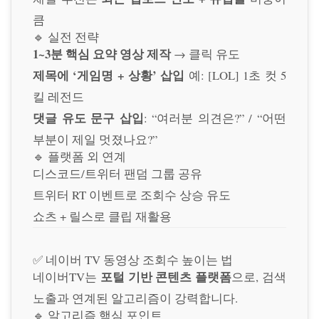
큼
🔹 실전 전략
1~3분 핵심 요약 영상 제작
→ 클릭 유도
제목에 ‘게임명 + 상황’ 삽입
예: [LOL] 1초 컷 5
킬 레전드
댓글 유도 문구 삽입
: “여러분 의견은?” / “어떤
부분이 제일 멋졌나요?”
🔹 플랫폼 외 연계
디스코드/트위터 팬덤 그룹 공유
트위터 RT 이벤트로 조회수 상승 유도
쇼츠 + 릴스로 클립 재활용
✅ 네이버 TV 동영상 조회수 높이는 법
포털 기반 콘텐츠 플랫폼
네이버TV는
으로, 검색
노출과 연계된 알고리즘이 강력합니다.
🔹 알고리즘 핵심 포인트