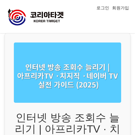
로그인
회원가입
인터넷 방송 조회수 늘
리기 | 아프리카TV · 치