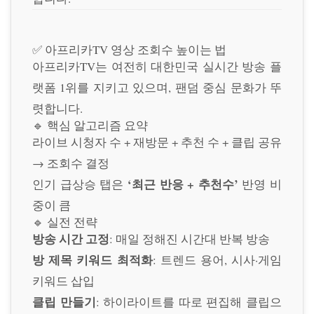
✅ 아프리카TV 영상 조회수 높이는 법
아프리카TV는 여전히 대한민국 실시간 방송 플
랫폼 1위를 지키고 있으며, 팬덤 중심 문화가 뚜
렷합니다.
🔹 핵심 알고리즘 요약
라이브 시청자 수 + 재방문 + 추천 수 + 클립 공유
→ 조회수 결정
‘최근 반응 + 추천수’
인기 급상승 탭은
반영 비
중이 큼
🔹 실전 전략
방송 시간 고정
: 매일 정해진 시간대 반복 방송
방 제목 키워드 최적화
: 트렌드 용어, 시사·게임
키워드 삽입
클립 만들기
: 하이라이트를 따로 편집해 클립으