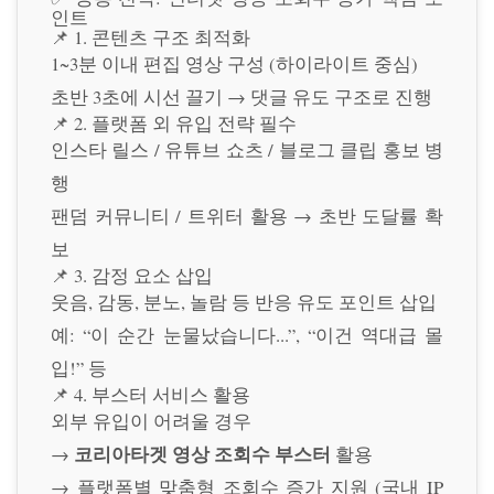
인트
📌 1. 콘텐츠 구조 최적화
1~3분 이내 편집 영상 구성 (하이라이트 중심)
초반 3초에 시선 끌기 → 댓글 유도 구조로 진행
📌 2. 플랫폼 외 유입 전략 필수
인스타 릴스 / 유튜브 쇼츠 / 블로그 클립 홍보 병
행
팬덤 커뮤니티 / 트위터 활용 → 초반 도달률 확
보
📌 3. 감정 요소 삽입
웃음, 감동, 분노, 놀람 등 반응 유도 포인트 삽입
예: “이 순간 눈물났습니다...”, “이건 역대급 몰
입!” 등
📌 4. 부스터 서비스 활용
외부 유입이 어려울 경우
코리아타겟 영상 조회수 부스터
→
활용
→ 플랫폼별 맞춤형 조회수 증가 지원 (국내 IP