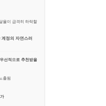
도달율이 급격히 하락할
 계정의 자연스러
서 우선적으로 추천받을
 노출됨
평가