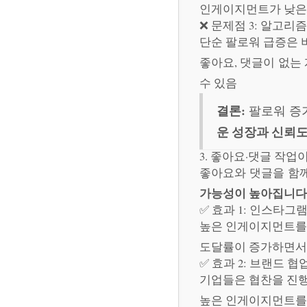
인게이지먼트가 낮은 
❌ 문제점 3: 알고리
단순 팔로워 급증은 
좋아요, 댓글이 없는
수 있음
결론:
팔로워 증가
운 성장과 신뢰도
3. 좋아요·댓글 작
좋아요와 댓글을 함
가능성이 높아집니다
✅ 효과 1: 인스타그램·
높은 인게이지먼트를
도달률이 증가하면서 
✅ 효과 2: 브랜드 협
기업들은 협찬을 진행
높은 인게이지먼트를