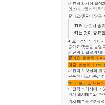
✅ 효과 3: 계정 활성
인스타그램과 틱톡의
좋아요·댓글이 많은 
TIP:
단순히 좋아
키는 것이 중요합
4. 효과적인 인게이
좋아요·댓글을 늘릴 
✅ 전략 1: 팔로워 
좋아요:
팔로워의 10
댓글:
팔로워의 13%
✅ 전략 2: 댓글의 질
단순한 이모티콘, “
“이 정보 정말 유용해
✅ 전략 3: 해시태그 
인기 해시태그와 관련
위치 태그를 추가하여