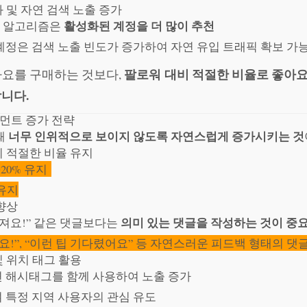
화 및 자연 검색 노출 증가
활성화된 계정을 더 많이 추천
 알고리즘은
계정은 검색 노출 빈도가 증가하여 자연 유입 트래픽 확보 가
팔로워 대비 적절한 비율로 좋아
요를 구매하는 것보다,
니다.
지먼트 증가 전략
너무 인위적으로 보이지 않도록 자연스럽게 증가시키는 것
때
대비 적절한 비율 유지
~20% 유지
 유지
 향상
의미 있는 댓글을 작성하는 것이 중
멋져요!” 같은 댓글보다는
요!”, “이런 팁 기다렸어요” 등 자연스러운 피드백 형태의 댓
및 위치 태그 활용
 해시태그를 함께 사용하여 노출 증가
 특정 지역 사용자의 관심 유도