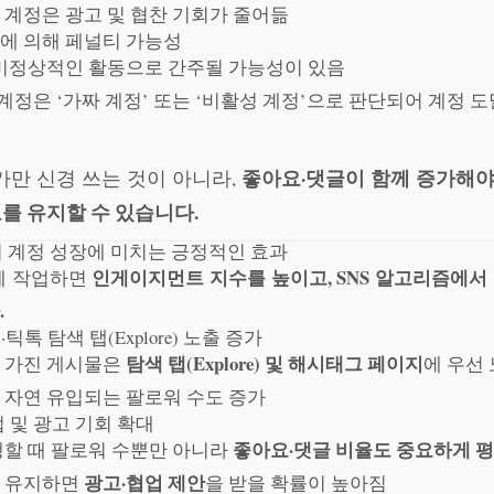
계정은 광고 및 협찬 기회가 줄어듦
즘에 의해 페널티 가능성
비정상적인 활동으로 간주될 가능성이 있음
 계정은 ‘가짜 계정’ 또는 ‘비활성 계정’으로 판단되어 계정 
좋아요·댓글이 함께 증가해야
만 신경 쓰는 것이 아니라,
를 유지할 수 있습니다.
업이 계정 성장에 미치는 긍정적인 효과
인게이지먼트 지수를 높이고, SNS 알고리즘에
께 작업하면
.
틱톡 탐색 탭(Explore) 노출 증가
탐색 탭(Explore) 및 해시태그 페이지
 가진 게시물은
에 우선
자연 유입되는 팔로워 수도 증가
업 및 광고 기회 확대
좋아요·댓글 비율도 중요하게 
할 때 팔로워 수뿐만 아니라
광고·협업 제안
 유지하면
을 받을 확률이 높아짐