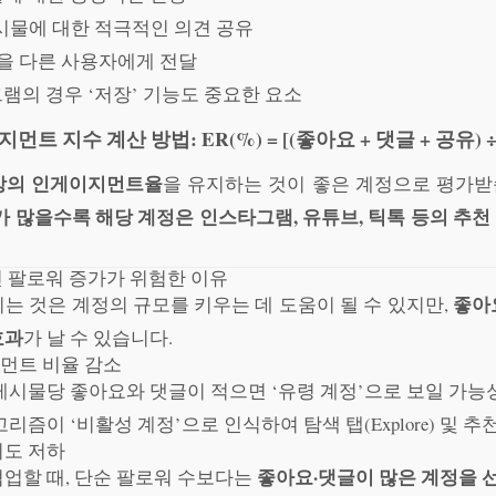
게시물에 대한 적극적인 의견 공유
물을 다른 사용자에게 전달
그램의 경우 ‘저장’ 기능도 중요한 요소
지먼트 지수 계산 방법:
ER(%) = [(좋아요 + 댓글 + 공유) ÷
이상의 인게이지먼트율
을 유지하는 것이 좋은 계정으로 평가받
가 많을수록 해당 계정은 인스타그램, 유튜브, 틱톡 등의 추
닌 팔로워 증가가 위험한 이유
좋아
는 것은 계정의 규모를 키우는 데 도움이 될 수 있지만,
효과
가 날 수 있습니다.
지먼트 비율 감소
게시물당 좋아요와 댓글이 적으면 ‘유령 계정’으로 보일 가능
리즘이 ‘비활성 계정’으로 인식하여 탐색 탭(Explore) 및 
뢰도 저하
좋아요·댓글이 많은 계정을 
업할 때, 단순 팔로워 수보다는