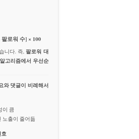
 팔로워 수] × 100
팔로워 대
습니다. 즉,
천 알고리즘에서 우선순
요와 댓글이 비례해서
성이 큼
추천 노출이 줄어듦
선호