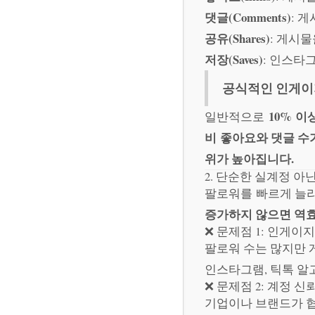
댓글(Comments)
: 
공유(Shares)
: 게시
저장(Saves)
: 인스타
공식적인 인게이
10% 
일반적으로
비 좋아요와 댓글 수
위가 높아집니다.
2. 단순한 실계정 아
팔로워를 빠르게 늘리
증가하지 않으면 역
❌ 문제점 1: 인게이
팔로워 수는 많지만 
인스타그램, 틱톡 알고
❌ 문제점 2: 계정 신
기업이나 브랜드가 협