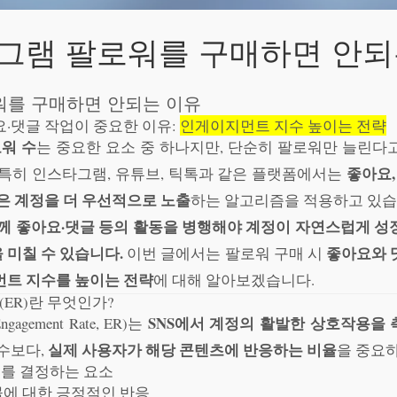
그램 팔로워를 구매하면 안되
워를 구매하면 안되는 이유
요·댓글 작업이 중요한 이유:
인게이지먼트 지수 높이는 전략
워 수
는 중요한 요소 중 하나지만, 단순히 팔로워만 늘린다
좋아요,
 특히 인스타그램, 유튜브, 틱톡과 같은 플랫폼에서는
은 계정을 더 우선적으로 노출
하는 알고리즘을 적용하고 있습
께 좋아요·댓글 등의 활동을 병행해야 계정이 자연스럽게 성
 미칠 수 있습니다.
좋아요와 
이번 글에서는 팔로워 구매 시
트 지수를 높이는 전략
에 대해 알아보겠습니다.
(ER)란 무엇인가?
SNS에서 계정의 활발한 상호작용을 
ement Rate, ER)는
실제 사용자가 해당 콘텐츠에 반응하는 비율
 수보다,
을 중요
수를 결정하는 요소
물에 대한 긍정적인 반응