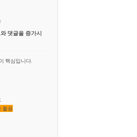
능
요와 댓글을 증가시
이 핵심입니다.
요
글 활용