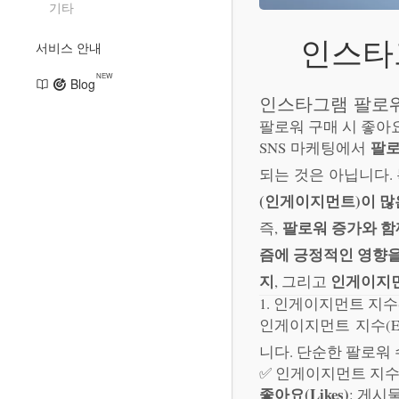
기타
인스타
서비스 안내
NEW
Blog
인스타그램 팔로
팔로워 구매 시 좋아
팔로
SNS 마케팅에서
되는 것은 아닙니다.
(인게이지먼트)이 많
팔로워 증가와 함
즉,
즘에 긍정적인 영향을
지
인게이지먼
, 그리고
1. 인게이지먼트 지수
인게이지먼트 지수(Engag
니다. 단순한 팔로워
✅ 인게이지먼트 지
좋아요(Likes)
: 게시