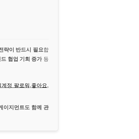
전략이 반드시 필요
합
랜드 협업 기회 증가
등
실계정 팔로워,좋아요,
인게이지먼트도 함께 관