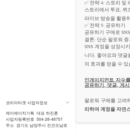
✅ 전략 4: 스토리 및
스토리에서 투표, 퀴
라이브 방송을 활용하
✅ 전략 5: 공유하기
공유하기 구매로 SN
결론: 단순 팔로워 증
SNS 계정을 성장시
니다. 좋아요와 댓글
의 효과를 얻을 수 있
인게이지먼트 지수를
공유하기, 댓글, 게
팔로워 구매를 고려하
코리아타겟 사업자정보
리하여 계정을 자연
제이에이치기획
대표 하진훈
사업자등록번호 504-28-48757
주소 경기도 남양주시 진건오남로