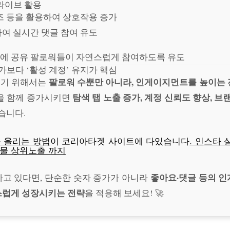
 라이브 활용
즈 등을 활용하여 상호작용 증가
여 실시간 댓글 참여 유도
S에 공유 팔로워들이 자연스럽게 참여하도록 유도
가보다 ‘활성 계정’ 유지가 핵심
팔로워 수뿐만 아니라, 인게이지먼트를 높이는 
키기 위해서는
탐색 탭 노출 증가, 계정 신뢰도 향상, 브
을 함께 증가시키면
습니다.
 올리는 방법
이
코리아타겟
사이트에 다있습니다
. 인스타 
시물 상위노출 까지
좋아요·댓글 등의 
고 있다면, 단순한 숫자 증가가 아니라
스럽게 성장시키는 전략
을 적용해 보세요! 🚀