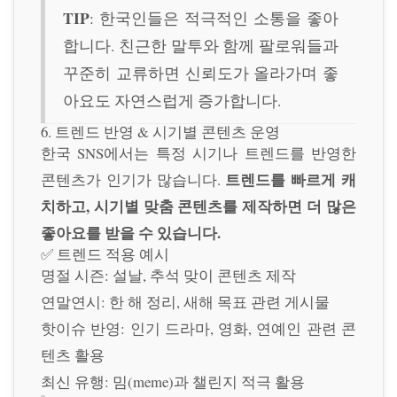
TIP
: 한국인들은 적극적인 소통을 좋아
합니다. 친근한 말투와 함께 팔로워들과
꾸준히 교류하면 신뢰도가 올라가며 좋
아요도 자연스럽게 증가합니다.
6. 트렌드 반영 & 시기별 콘텐츠 운영
한국 SNS에서는 특정 시기나 트렌드를 반영한
트렌드를 빠르게 캐
콘텐츠가 인기가 많습니다.
치하고, 시기별 맞춤 콘텐츠를 제작하면 더 많은
좋아요를 받을 수 있습니다.
✅ 트렌드 적용 예시
명절 시즌: 설날, 추석 맞이 콘텐츠 제작
연말연시: 한 해 정리, 새해 목표 관련 게시물
핫이슈 반영: 인기 드라마, 영화, 연예인 관련 콘
텐츠 활용
최신 유행: 밈(meme)과 챌린지 적극 활용