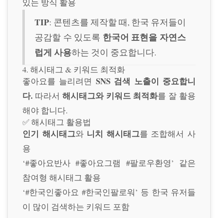
있는 방식 활용
TIP
: 콘텐츠를 제작할 때, 한국 유저들이
한국어 표현을 자연스
공감할 수 있도록
럽게 사용
하는 것이 중요합니다.
4. 해시태그 & 키워드 최적화
SNS 검색 노출이 중요합니
좋아요를 늘리려면
다.
해시태그와 키워드 최적화
따라서
를 잘 활용
해야 합니다.
✅ 해시태그 활용법
인기 해시태그
니치 해시태그
와
를 조합해서 사
용
‘#좋아요반사 #좋아요그램 #팔로우환영’ 같은
참여형 해시태그 활용
‘#한국인좋아요 #한국인팔로워’ 등 한국 유저들
이 많이 검색하는 키워드 포함