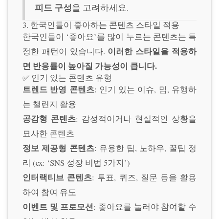
피드 구성
을 고려하세요.
3. 한국인들이 좋아하는 콘텐츠 스타일 적용
한국인들이 ‘좋아요’를 많이 누르는 콘텐츠는 특
이러한 스타일을 적용하
정한 패턴이 있습니다.
면 반응률이 높아질 가능성이 큽니다.
✅ 인기 있는 콘텐츠 유형
트렌드 반영 콘텐츠
: 인기 있는 이슈, 밈, 유행하
는 챌린지 활용
공감형 콘텐츠
: 감성적이거나 현실적인 상황을
묘사한 콘텐츠
정보 제공형 콘텐츠
: 유용한 팁, 노하우, 꿀팁 정
리 (ex: ‘SNS 성장 비법 5가지’)
인터랙티브 콘텐츠
: 투표, 퀴즈, 질문 등을 활용
하여 참여 유도
이벤트 및 프로모션
: 좋아요를 눌러야 참여할 수