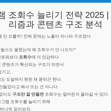
 조회수 늘리기 전략 2025 |
리즘과 콘텐츠 구조 분석
왜 안 오를까? 진짜 문제는 노출이 아니라 구조였다
 릴스도 올렸는데 왜 조회수가 안 나오지?”
조회수
팔로워보다
에 더 민감하다.
로 콘텐츠가 확산되는 구조가 되면서
넘기고,
도 도달하지 못한 채 묻히곤 한다.
 만들었다고 해서 뜨는 건 아니다.
구조만 잘 만들면
 없이도
조회수는 얼마든지 올라갈 수 있다.
타그램 조회수를 늘리기 위해
 하나씩 짚어보자.