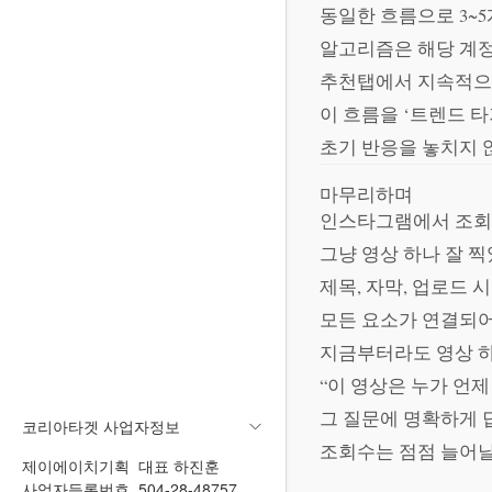
동일한 흐름으로 3~
알고리즘은 해당 계정
추천탭에서 지속적으
이 흐름을 ‘트렌드 
초기 반응을 놓치지 
마무리하며
인스타그램에서 조회
그냥 영상 하나 잘 찍
제목, 자막, 업로드 
모든 요소가 연결되어
지금부터라도 영상 하
“이 영상은 누가 언제
그 질문에 명확하게 
코리아타겟 사업자정보
조회수는 점점 늘어날
제이에이치기획
대표 하진훈
사업자등록번호 504-28-48757