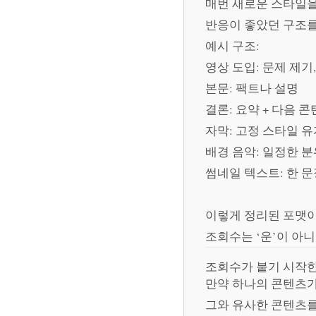
매번 새로운 스타일을
반응이 좋았던 구조를
예시 구조:
영상 도입: 문제 제기
본문: 팩트나 설명
결론: 요약 + 다음 
자막: 고정 스타일 
배경 음악: 일정한 
썸네일 텍스트: 한 문
이렇게 정리된 포맷이 
조회수는 ‘운’이 아니
조회수가 붙기 시작한
만약 하나의 콘텐츠가
그와 유사한 콘텐츠를