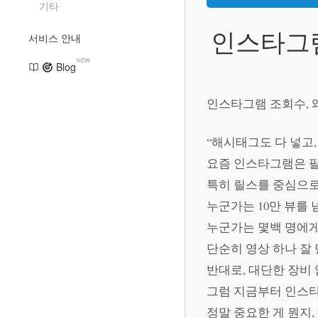
기타
인스타그램
서비스 안내
NEW
Blog
인스타그램 조회수, 
“해시태그도 다 넣고,
요즘 인스타그램은 
특히 릴스를 중심으
누군가는 10만 뷰를 
누군가는 몇백 명에게
단순히 영상 하나 잘
반대로, 대단한 장비
그럼 지금부터 인스
정말 중요한 게 뭔지,