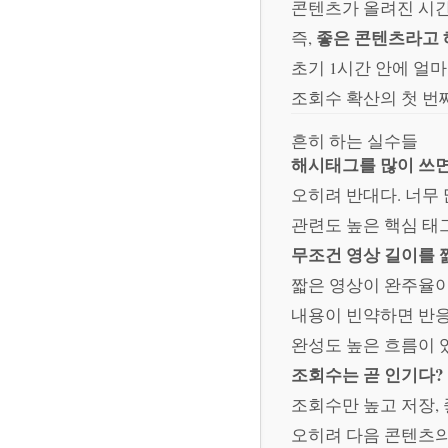
콘텐츠가 올려진 시
좋은 콘텐츠라고 
즉,
초기 1시간 안에 얼
조회수 확산의 첫 번
흔히 하는 실수들
해시태그를 많이 쓰면
오히려 반대다. 너무
관련도 높은 핵심 태그
무조건 영상 길이를 
짧은 영상이 완주율이
내용이 빈약하면 반응
완성도 높은 흐름이 있
조회수는 곧 인기다?
조회수만 높고 저장,
오히려 다음 콘텐츠의