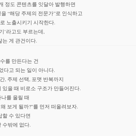
5개 정도 콘텐츠를 잇달아 발행하면
을 “해당 주제의 전문가”로 인식하고
로 노출시키기 시작한다.
타기’라고도 부르는데,
않는 게 관건이다.
수를 만든다는 건
었다고 되는 일이 아니다.
시간, 주제 선택, 포맷 반복까지
 있을 때 비로소 구조가 만들어진다.
나를 올릴 때
 왜 보게 될까?”를 먼저 떠올려보자.
답할 수 있다면
 수밖에 없다.