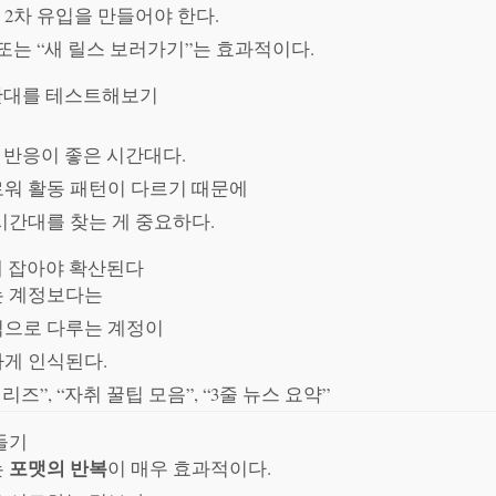
2차 유입을 만들어야 한다.
또는 “새 릴스 보러가기”는 효과적이다.
시간대를 테스트해보기
 반응이 좋은 시간대다.
워 활동 패턴이 다르기 때문에
시간대를 찾는 게 중요하다.
게 잡아야 확산된다
는 계정보다는
적으로 다루는 계정이
게 인식된다.
리즈”, “자취 꿀팁 모음”, “3줄 뉴스 요약”
들기
포맷의 반복
는
이 매우 효과적이다.