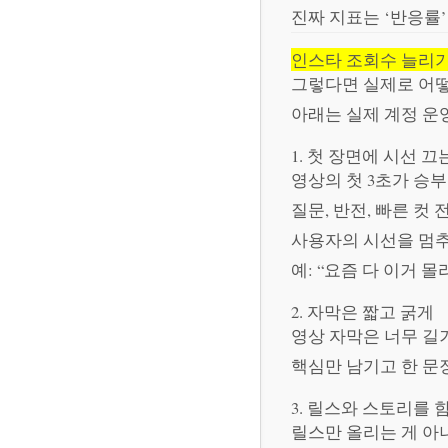
진짜 지표는 ‘반응률’
인스타 조회수 늘리기
그렇다면 실제로 어떻
아래는 실제 계정 운
1. 첫 장면에 시선 끄
영상의 첫 3초가 승부
질문, 반전, 빠른 컷 
사용자의 시선을 멈추
예: “요즘 다 이거 몰
2. 자막은 짧고 굵게
영상 자막은 너무 길
핵심만 남기고 한 문장
3. 릴스와 스토리를
릴스만 올리는 게 아