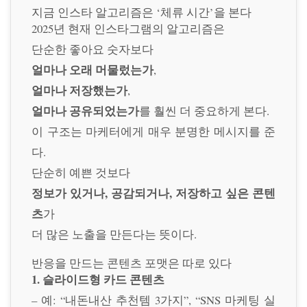
지금 인스타 알고리즘은 ‘체류 시간’을 본다
2025년 현재 인스타그램의 알고리즘은
단순한 좋아요 숫자보다
얼마나 오래 머물렀는가
,
얼마나 저장했는가
,
얼마나 공유되었는가
를 훨씬 더 중요하게 본다.
이 구조는 마케터에게 매우 분명한 메시지를 준
다.
단순히 예쁜 것보다
정보가 있거나, 공감되거나, 저장하고 싶은 콘텐
츠
가
더 많은 노출을 만든다는 뜻이다.
반응을 만드는 콘텐츠 포맷은 따로 있다
1. 슬라이드형 카드 콘텐츠
– 예: “내돈내산 추천템 3가지”, “SNS 마케팅 실