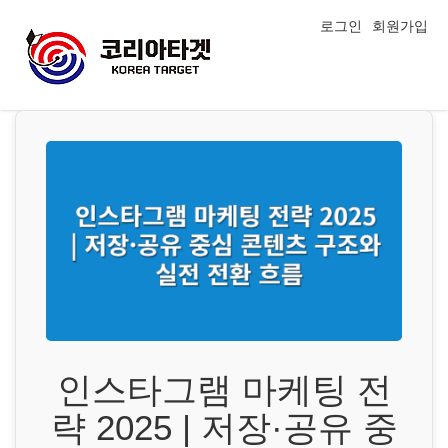
로그인
회원가입
인스타그램 마케팅 전
략 2025 | 저장·공유 중