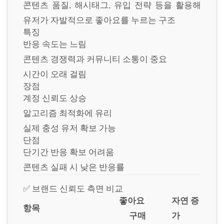
콘텐츠 품질, 해시태그, 유입 전략 등을 활용해
유저가 자발적으로 좋아요를 누르는 구조
특징
반응 속도는 느림
콘텐츠 경쟁력과 커뮤니티 소통이 중요
시간이 오래 걸림
장점
계정 신뢰도 상승
알고리즘 최적화에 유리
실제 충성 유저 확보 가능
단점
단기간 반응 확보 어려움
콘텐츠 실패 시 낮은 반응률
✅ 브랜드 신뢰도 측면 비교
좋아요
자연 증
항목
구매
가