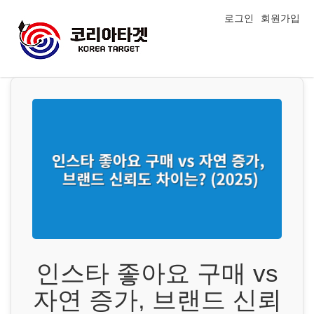
로그인
회원가입
인스타 좋아요 구매 vs
자연 증가, 브랜드 신뢰