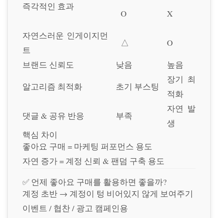
즉각적인 효과
O
X
자연스러운 인게이지먼
△
O
트
브랜드 신뢰도
낮음
높음
장기 최
알고리즘 최적화
초기 부스팅
적화
자연 발
댓글 & 공유 반응
부족
생
핵심 차이
좋아요 구매 = 마케팅 퍼포먼스 용도
자연 증가 = 계정 신뢰 & 팬덤 구축 용도
✅ 언제 좋아요 구매를 활용하면 좋을까?
계정 초반 → 계정이 텅 비어있지 않게 보여주기
이벤트 / 협찬 / 광고 캠페인용