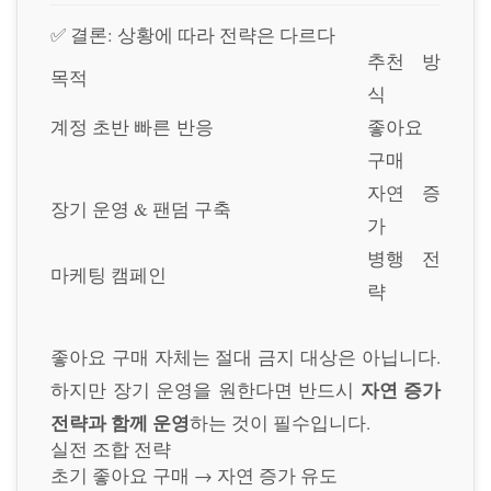
✅ 결론: 상황에 따라 전략은 다르다
추천 방
목적
식
계정 초반 빠른 반응
좋아요
구매
자연 증
장기 운영 & 팬덤 구축
가
병행 전
마케팅 캠페인
략
좋아요 구매 자체는 절대 금지 대상은 아닙니다.
자연 증가
하지만 장기 운영을 원한다면 반드시
전략과 함께 운영
하는 것이 필수입니다.
실전 조합 전략
초기 좋아요 구매 → 자연 증가 유도