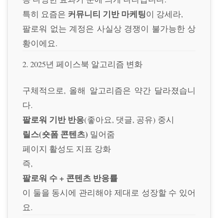
커뮤니티 기반 마케팅
특히 요즘은
이 강세라,
팔로워 없는 계정은 사실상 경쟁이 불가능한 상
황이에요.
2
. 2025년 페이스북 알고리즘 변화
구체적으로, 올해 알고리즘은 약간 달라졌습니
다.
팔로워 기반 반응
(좋아요, 댓글, 공유) 중시
릴스(숏폼 콘텐츠)
밀어줌
페이지 활성도 지표 강화
즉,
팔로워 수 + 콘텐츠 반응률
이 둘을 동시에 관리해야 제대로 성장할 수 있어
요.