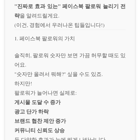
"진짜로 효과 있는" 페이스북 팔로워 늘리기 전
략
을 알려드릴게요.
(이건, 경험에서 우러나온 팁들입니다!)
1. 페이스북 팔로워의 가치
솔직히, 팔로워 숫자만 보면 가끔 허무할 때도 있
어요.
"숫자만 올려서 뭐해?" 싶을 수도 있죠.
하지만!
팔로워가 늘어나면 실제로:
게시물 도달 수 증가
광고 단가 하락
브랜드 협찬 제안 증가
커뮤니티 신뢰도 상승
등 다양한 효과가 눈에 띄게 나타납니다.