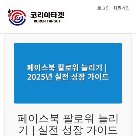
로그인
회원가입
페이스북 팔로워 늘리
기 | 실전 성장 가이드