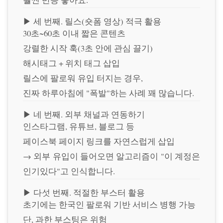
▶ 세 번째. 릴스(숏폼 영상) 적극 활용
30초~60초 이내 짧은 콘텐츠
강렬한 시작 훅(3초 안에 관심 끌기)
해시태그 + 위치 태그 삽입
릴스에 팔로워 유입 터지는 경우,
진짜 하루아침에 "폭발"하는 사례 꽤 많습니다.
▶ 네 번째. 외부 채널과 연동하기
인스타그램, 유튜브, 블로그 등
페이스북 페이지 링크를 자연스럽게 삽입
→ 외부 유입이 들어오면 알고리즘이 "이 계정은
인기있다"고 인식합니다.
▶ 다섯 번째. 적절한 부스터 활용
초기에는 한국인 팔로워 기반 서비스 병행 가능
단, 과한 부스팅은 위험