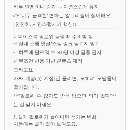
하루 50명 이내 증가 → 자연스럽게 유지
👉 '너무 급격한' 변화는 알고리즘이 싫어해요.
(천천히, 자연스럽게가 핵심!)
4. 페이스북 팔로워 늘릴 때 주의할 점
✅ 절대 스팸 댓글/스팸 링크 남기지 말기
✅ 하루에 팔로워 수 500명 이상 급증 금지
✅ 무조건 반응 기반 콘텐츠 제작
그리고요,
가짜 계정(봇 계정)만 몰리면, 오히려 도달률이
떨어집니다.
**"팔로워 수 많아도 반응 없으면 의미 없다"**
는 걸 잊지 마세요.
5. 실제 팔로워가 늘어나면 생기는 변화
처음에는 별거 없어 보여도요,